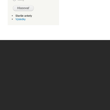
Staršie ankety
Výsledky